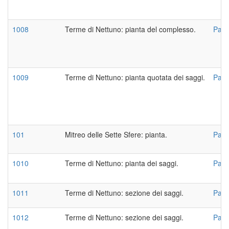
1008
Terme di Nettuno: pianta del complesso.
Pasc
1009
Terme di Nettuno: pianta quotata dei saggi.
Pasc
101
Mitreo delle Sette Sfere: pianta.
Pasc
1010
Terme di Nettuno: pianta dei saggi.
Pasc
1011
Terme di Nettuno: sezione dei saggi.
Pasc
1012
Terme di Nettuno: sezione dei saggi.
Pasc