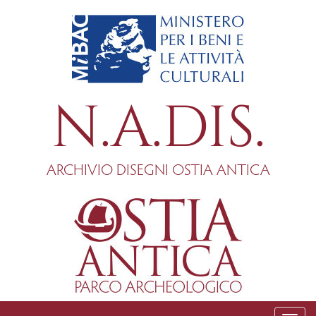
Salta
al
contenuto
principale
N.A.DIS.
ARCHIVIO DISEGNI OSTIA ANTICA