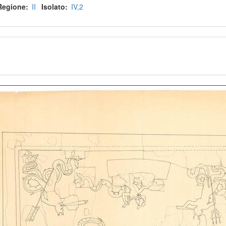
Regione
II
Isolato
IV
2