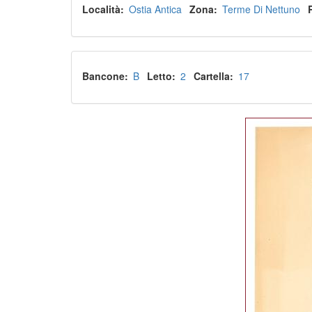
Località
Ostia Antica
Zona
Terme Di Nettuno
Bancone
B
Letto
2
Cartella
17