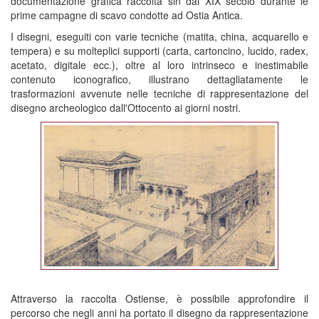
documentazione grafica raccolta sin dal XIX secolo durante le
prime campagne di scavo condotte ad Ostia Antica.
I disegni, eseguiti con varie tecniche (matita, china, acquarello e
tempera) e su molteplici supporti (carta, cartoncino, lucido, radex,
acetato, digitale ecc.), oltre al loro intrinseco e inestimabile
contenuto iconografico, illustrano dettagliatamente le
trasformazioni avvenute nelle tecniche di rappresentazione del
disegno archeologico dall'Ottocento ai giorni nostri.
Attraverso la raccolta Ostiense, è possibile approfondire il
percorso che negli anni ha portato il disegno da rappresentazione