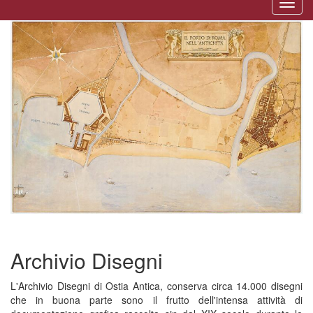
Togg
naviga
Archivio Disegni
L'Archivio Disegni di Ostia Antica, conserva circa 14.000 disegni
che in buona parte sono il frutto dell'intensa attività di