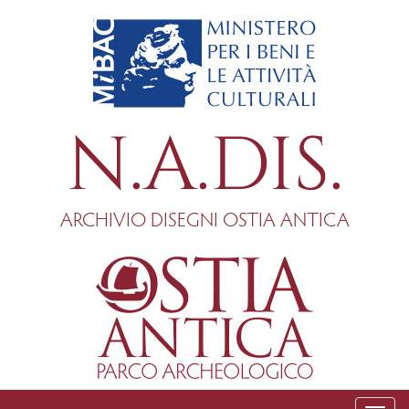
Salta
al
contenuto
principale
N.A.DIS.
ARCHIVIO DISEGNI OSTIA ANTICA