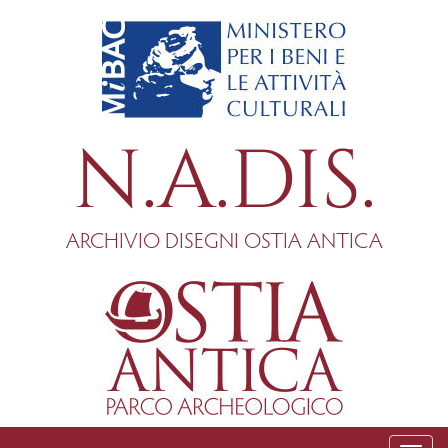
Salta
al
contenuto
principale
N.A.DIS.
ARCHIVIO DISEGNI OSTIA ANTICA