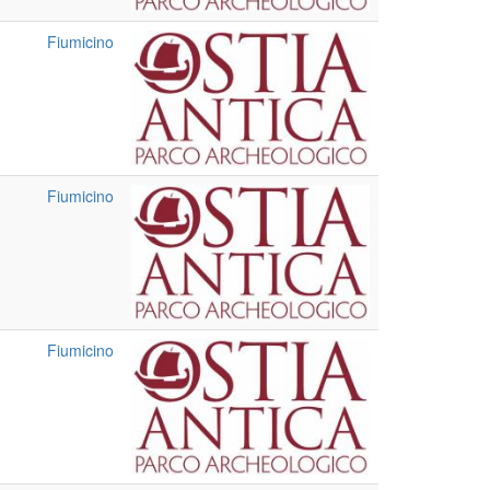
Fiumicino
Fiumicino
Fiumicino