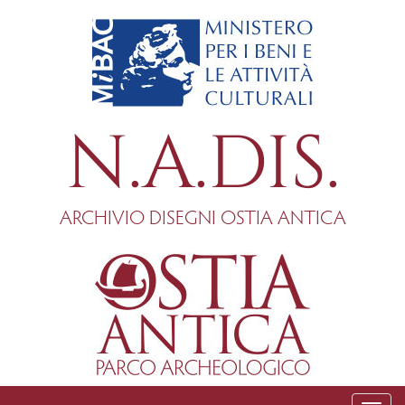
Salta
al
contenuto
principale
N.A.DIS.
ARCHIVIO DISEGNI OSTIA ANTICA