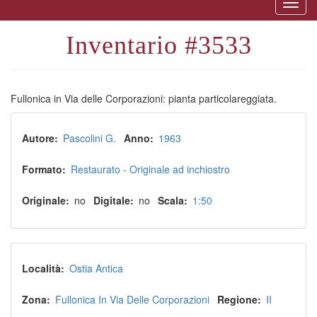
Togg
naviga
3533
Fullonica in Via delle Corporazioni: pianta particolareggiata.
Autore
Pascolini G.
Anno
1963
Formato
Restaurato - Originale ad inchiostro
Originale
no
Digitale
no
Scala
1:50
Località
Ostia Antica
Zona
Fullonica In Via Delle Corporazioni
Regione
II