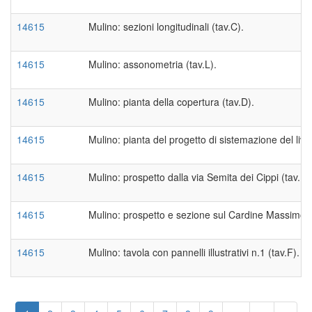
14615
Mulino: sezioni longitudinali (tav.C).
14615
Mulino: assonometria (tav.L).
14615
Mulino: pianta della copertura (tav.D).
14615
Mulino: pianta del progetto di sistemazione del livel
14615
Mulino: prospetto dalla via Semita dei Cippi (tav.E)
14615
Mulino: prospetto e sezione sul Cardine Massimo (
14615
Mulino: tavola con pannelli illustrativi n.1 (tav.F).
Paginazione