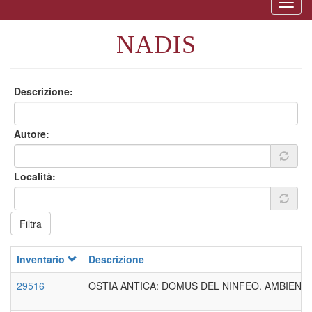
Togg
naviga
NADIS
Descrizione
Autore
Località
Filtra
Inventario
Descrizione
29516
OSTIA ANTICA: DOMUS DEL NINFEO. AMBIENTE