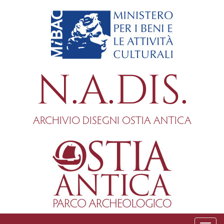
Salta
al
contenuto
principale
N.A.DIS.
ARCHIVIO DISEGNI OSTIA ANTICA