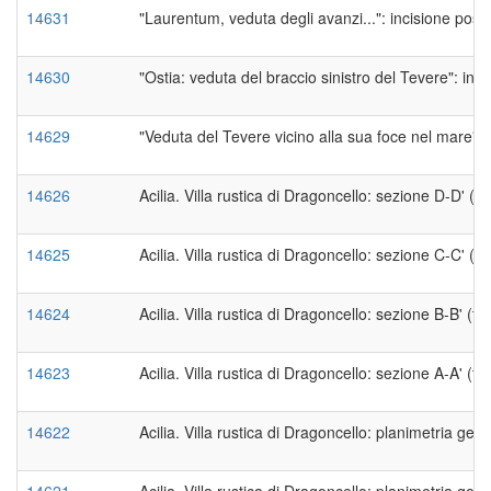
14631
"Laurentum, veduta degli avanzi...": incisione posta
14630
"Ostia: veduta del braccio sinistro del Tevere": inc
14629
"Veduta del Tevere vicino alla sua foce nel mare": i
14626
Acilia. Villa rustica di Dragoncello: sezione D-D' (ta
14625
Acilia. Villa rustica di Dragoncello: sezione C-C' (ta
14624
Acilia. Villa rustica di Dragoncello: sezione B-B' (tav
14623
Acilia. Villa rustica di Dragoncello: sezione A-A' (tav
14622
Acilia. Villa rustica di Dragoncello: planimetria gen
14621
Acilia. Villa rustica di Dragoncello: planimetria gene