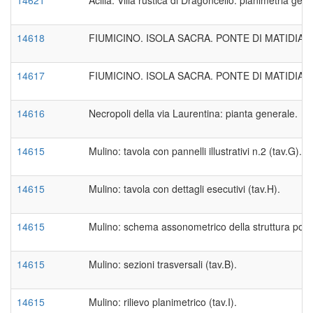
14618
FIUMICINO. ISOLA SACRA. PONTE DI MATIDIA:
14617
FIUMICINO. ISOLA SACRA. PONTE DI MATIDIA:
14616
Necropoli della via Laurentina: pianta generale.
14615
Mulino: tavola con pannelli illustrativi n.2 (tav.G).
14615
Mulino: tavola con dettagli esecutivi (tav.H).
14615
Mulino: schema assonometrico della struttura porta
14615
Mulino: sezioni trasversali (tav.B).
14615
Mulino: rilievo planimetrico (tav.I).