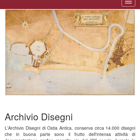
Togg
naviga
Archivio Disegni
L'Archivio Disegni di Ostia Antica, conserva circa 14.000 disegni
che in buona parte sono il frutto dell'intensa attività di