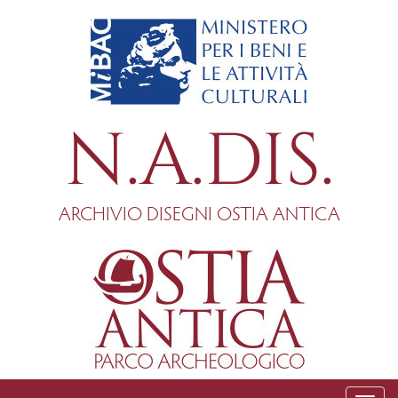
Salta
al
contenuto
principale
N.A.DIS.
ARCHIVIO DISEGNI OSTIA ANTICA