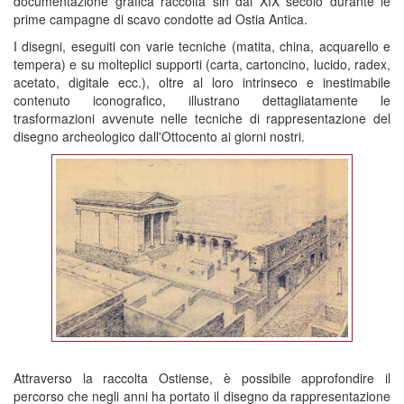
documentazione grafica raccolta sin dal XIX secolo durante le
prime campagne di scavo condotte ad Ostia Antica.
I disegni, eseguiti con varie tecniche (matita, china, acquarello e
tempera) e su molteplici supporti (carta, cartoncino, lucido, radex,
acetato, digitale ecc.), oltre al loro intrinseco e inestimabile
contenuto iconografico, illustrano dettagliatamente le
trasformazioni avvenute nelle tecniche di rappresentazione del
disegno archeologico dall'Ottocento ai giorni nostri.
Attraverso la raccolta Ostiense, è possibile approfondire il
percorso che negli anni ha portato il disegno da rappresentazione