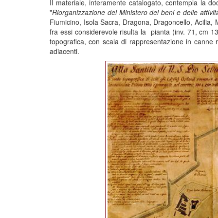
Il materiale, interamente catalogato, contempla la do
"
Riorganizzazione del Ministero dei beni e delle attivi
Fiumicino, Isola Sacra, Dragona, Dragoncello, Acilia, Ma
fra essi considerevole risulta la pianta (inv. 71, cm 1
topografica, con scala di rappresentazione in canne rom
adiacenti.