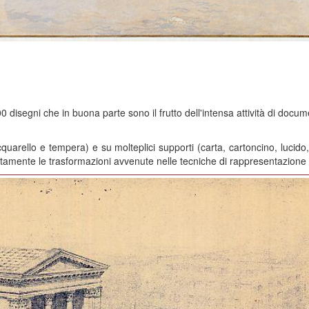
0 disegni che in buona parte sono il frutto dell'intensa attività di docu
quarello e tempera) e su molteplici supporti (carta, cartoncino, lucido, 
iatamente le trasformazioni avvenute nelle tecniche di rappresentazione d