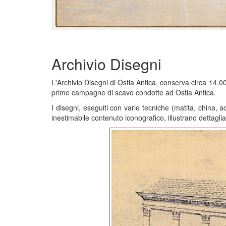
Archivio Disegni
L'Archivio Disegni di Ostia Antica, conserva circa 14.00
prime campagne di scavo condotte ad Ostia Antica.
I disegni, eseguiti con varie tecniche (matita, china, ac
inestimabile contenuto iconografico, illustrano dettagl