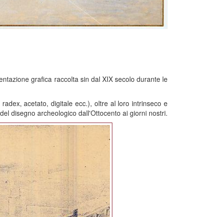
mentazione grafica raccolta sin dal XIX secolo durante le
radex, acetato, digitale ecc.), oltre al loro intrinseco e
el disegno archeologico dall'Ottocento ai giorni nostri.