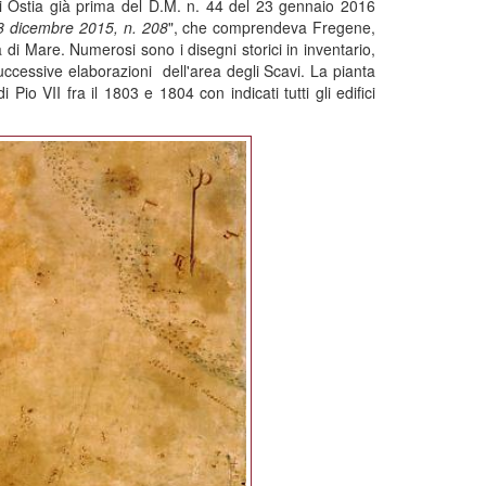
 di Ostia già prima del D.M. n. 44 del 23 gennaio 2016
 28 dicembre 2015, n. 208
", che comprendeva Fregene,
a di Mare. Numerosi sono i disegni storici in inventario,
successive elaborazioni dell'area degli Scavi. La pianta
io VII fra il 1803 e 1804 con indicati tutti gli edifici