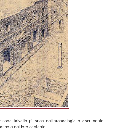
zione talvolta pittorica dell'archeologia a documento
iense e del loro contesto.